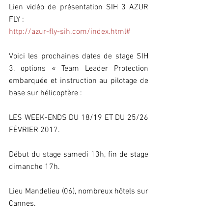
Lien vidéo de présentation SIH 3 AZUR 
FLY :
http://azur-fly-sih.com/index.html#
Voici les prochaines dates de stage SIH 
3, options « Team Leader Protection 
embarquée et instruction au pilotage de 
base sur hélicoptère :
LES WEEK-ENDS DU 18/19 ET DU 25/26 
FÉVRIER 2017.
Début du stage samedi 13h, fin de stage 
dimanche 17h.
Lieu Mandelieu (06), nombreux hôtels sur 
Cannes.