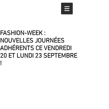
FASHION-WEEK :
NOUVELLES JOURNÉES
ADHÉRENTS CE VENDREDI
20 ET LUNDI 23 SEPTEMBRE
!