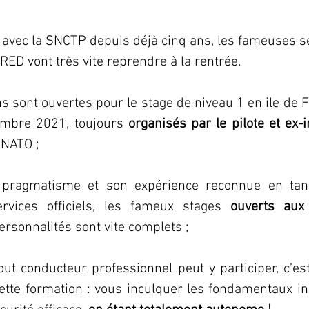
 avec la SNCTP depuis déjà cinq ans, les fameuses
s
RED vont très vite reprendre à la rentrée.
s sont ouvertes pour le stage de niveau 1 en ile de Fr
mbre 2021, toujours
 organisés par le pilote et ex-
INATO ;
pragmatisme et son expérience reconnue en tant 
ervices officiels, les fameux stages 
ouverts aux 
ersonnalités sont vite complets ;
out conducteur professionnel peut y participer, c’est 
tte formation : vous inculquer les fondamentaux in