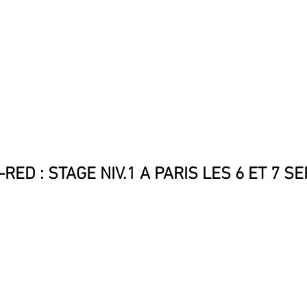
DÉCOUVRIR LA SNCTP
ADHÉSION 2025
FORMA
RED : STAGE NIV.1 A PARIS LES 6 ET 7 