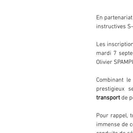
En partenariat
instructives S-
Les inscription
mardi 7 septe
Olivier SPAMP
Combinant le 
prestigieux s
transport
 de p
Pour rappel, t
immense de ce