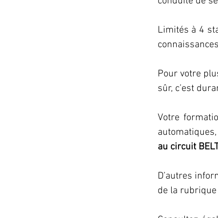
conduite de séc
Limités à 4 st
connaissances
Pour votre plu
sûr, c’est dur
Votre formati
au circuit BEL
D’autres infor
de la rubrique