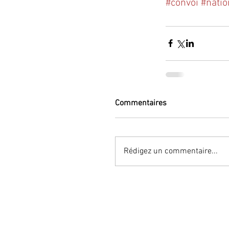
#convoi
#natio
Commentaires
Rédigez un commentaire...