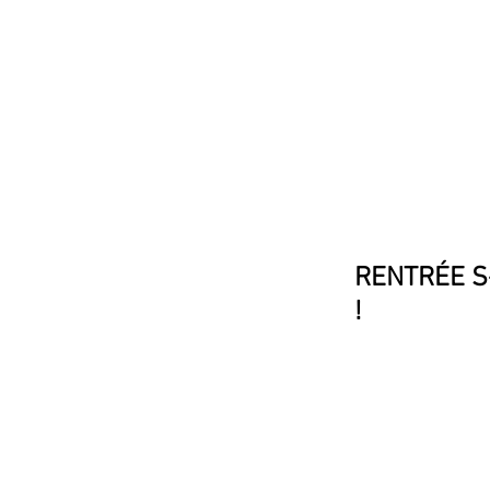
ACCUEIL
ACTUALITÉS
RENTRÉE S-
!