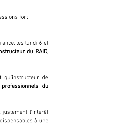
essions fort 
ance, les lundi 6 et 
instructeur du RAID
, 
qu’instructeur de 
professionnels du 
justement l’intérêt 
dispensables à une 