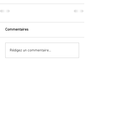
Commentaires
Rédigez un commentaire...
Nombre de visite :
© Copyright 2025 SNCTP