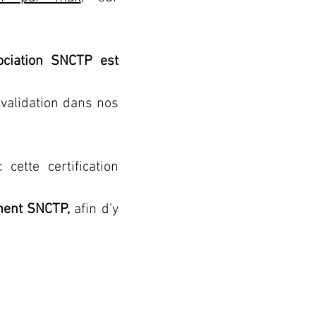
ciation SNCTP est 
 validation dans nos 
tte certification 
ement SNCTP,
 afin d’y 