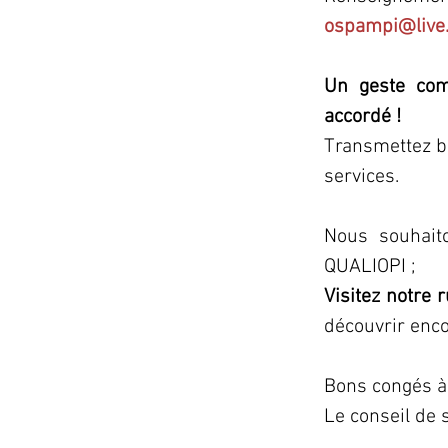
ospampi@live.
Un geste com
accordé
!
Transmettez bi
services.
Nous souhaito
QUALIOPI ;
Visitez notre 
découvrir enco
Bons congés à 
Le conseil de 