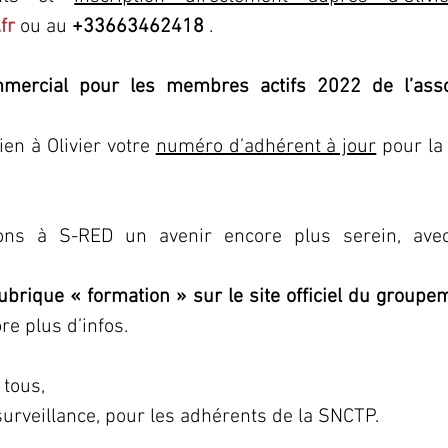
fr
ou au
 +33663462418
 .
mercial pour les membres actifs 2022 de l’asso
en à Olivier votre 
numéro d’adhérent à jour
 pour la
ns à S-RED un avenir encore plus serein, avec ce
rubrique « formation » sur le site officiel du group
re plus d’infos.
tous, 
surveillance, pour les adhérents de la SNCTP.