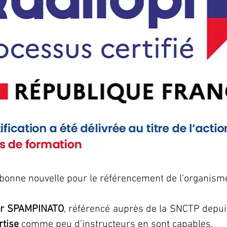
 bonne nouvelle pour le référencement de l’organism
ier SPAMPINATO
, référencé auprès de la SNCTP depuis
rtise
 comme peu d’instructeurs en sont capables.