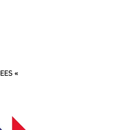
TIONS
MENTIONS LEGALES
EES «