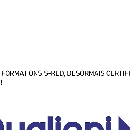
DÉCOUVRIR LA SNCTP
ADHÉSION 2025
FORMA
 FORMATIONS S-RED, DESORMAIS CERTIFI
!