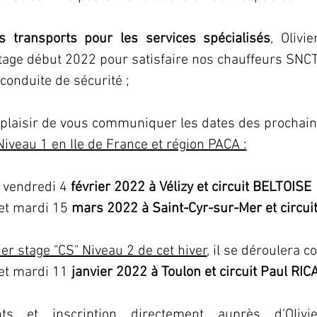
 transports pour les services spécialisés
, Olivi
age début 2022 pour satisfaire nos chauffeurs SNCTP
conduite de sécurité ;
plaisir de vous communiquer les dates des prochain
Niveau 1 en Ile de France et région PACA :
 vendredi 4 
février 2022 à Vélizy et circuit BELTOISE
et mardi 15 
mars 2022 à Saint-Cyr-sur-Mer et circui
er stage "CS" Niveau 2 de cet hiver
, il se déroulera 
et mardi 11 
janvier 2022 à Toulon et circuit Paul RI
nts et 
inscription directement auprès d’Oliv