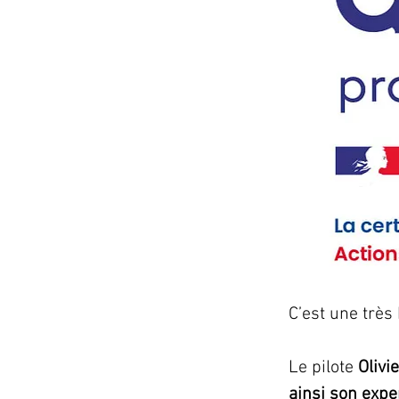
C’est une très
Le pilote 
Oliv
ainsi son expe